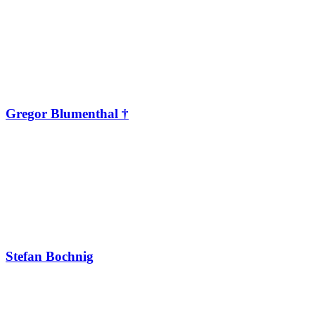
Gregor Blumenthal †
Stefan Bochnig