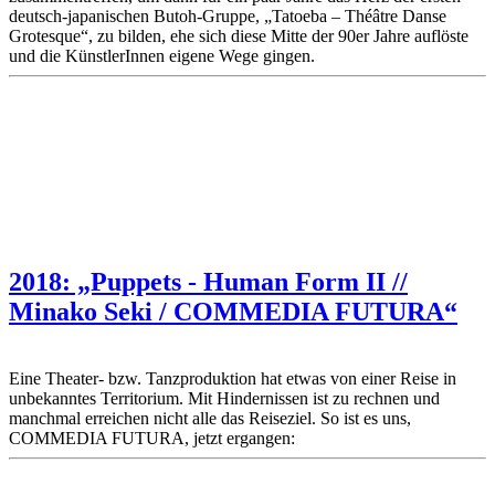
deutsch-japanischen Butoh-Gruppe, „Tatoeba – Théâtre Danse
Grotesque“, zu bilden, ehe sich diese Mitte der 90er Jahre auflöste
und die KünstlerInnen eigene Wege gingen.
2018: „Puppets - Human Form II //
Minako Seki / COMMEDIA FUTURA“
Eine Theater- bzw. Tanzproduktion hat etwas von einer Reise in
unbekanntes Territorium. Mit Hindernissen ist zu rechnen und
manchmal erreichen nicht alle das Reiseziel. So ist es uns,
COMMEDIA FUTURA, jetzt ergangen: