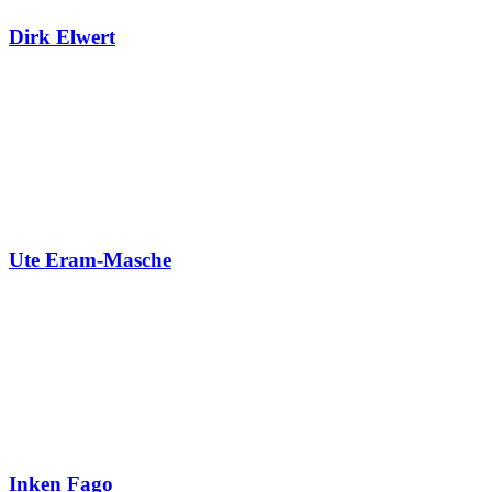
Dirk Elwert
Ute Eram-Masche
Inken Fago