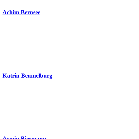
Achim Bernsee
Katrin Beumelburg
Armin Biermann