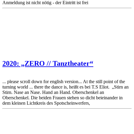
Anmeldung ist nicht nötig - der Eintritt ist frei
2020: „ZERO // Tanztheater“
... please scroll down for english version... At the still point of the
turning world ... there the dance is, heißt es bei T.S Eliot. „Stirn an
Stirn. Nase an Nase. Hand an Hand. Oberschenkel an
Oberschenkel. Die beiden Frauen stehen so dicht beieinander in
dem kleinen Lichtkreis des Spotscheinwerfers,