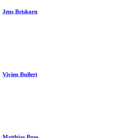
Jens Briskorn
Vivien Bullert
Matthias Buss