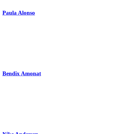
Paula Alonso
Bendix Amonat