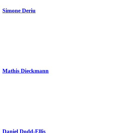
Simone Deriu
Mathis Dieckmann
Daniel Dodd-Ellis