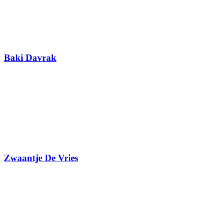
Baki Davrak
Zwaantje De Vries