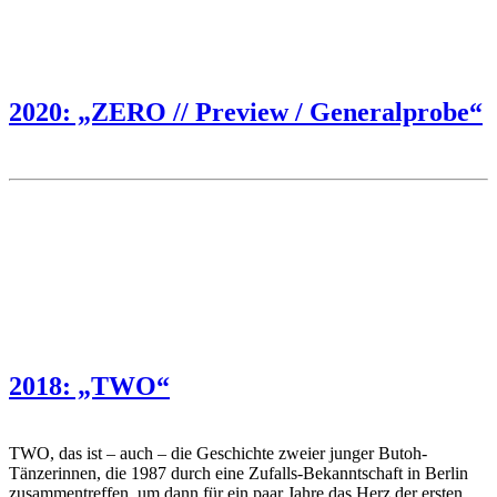
2020: „ZERO // Preview / Generalprobe“
2018: „TWO“
TWO, das ist – auch – die Geschichte zweier junger Butoh-
Tänzerinnen, die 1987 durch eine Zufalls-Bekanntschaft in Berlin
zusammentreffen, um dann für ein paar Jahre das Herz der ersten