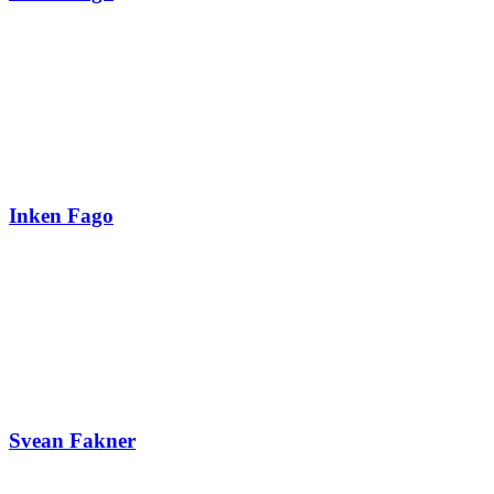
Inken Fago
Svean Fakner