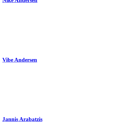
Nike Andersen
Vibe Andersen
Jannis Arabatzis