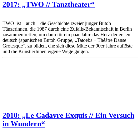
2017: „TWO // Tanztheater“
TWO ist – auch – die Geschichte zweier junger Butoh-
Tänzerinnen, die 1987 durch eine Zufalls-Bekanntschaft in Berlin
zusammentreffen, um dann für ein paar Jahre das Herz der ersten
deutsch-japanischen Butoh-Gruppe, „Tatoeba – Théâtre Danse
Grotesque“, zu bilden, ehe sich diese Mitte der 90er Jahre auflöste
und die KünstlerInnen eigene Wege gingen.
2010: „Le Cadavre Exquis // Ein Versuch
in Wundern“