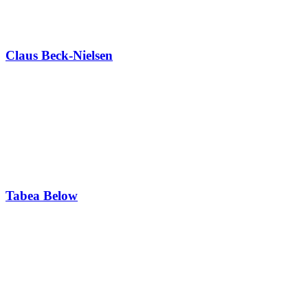
Claus Beck-Nielsen
Tabea Below