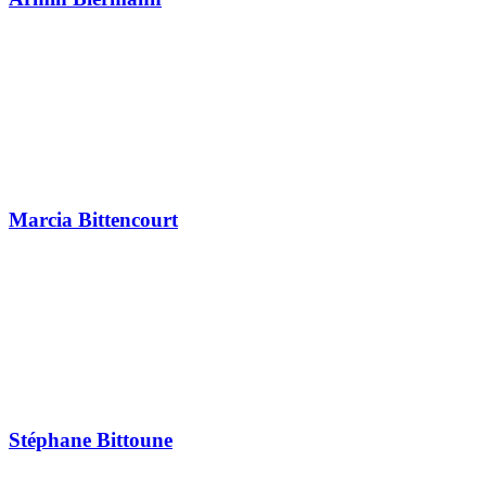
Marcia Bittencourt
Stéphane Bittoune