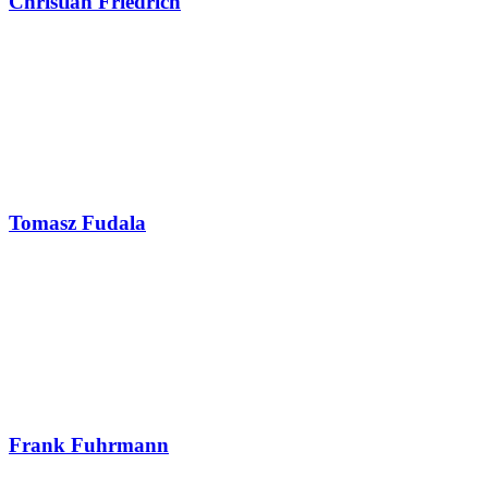
Christian Friedrich
Tomasz Fudala
Frank Fuhrmann