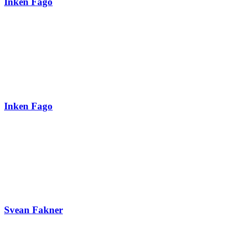
Inken Fago
Inken Fago
Svean Fakner