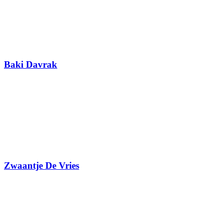
Baki Davrak
Zwaantje De Vries