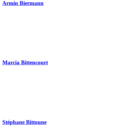
Armin Biermann
Marcia Bittencourt
Stéphane Bittoune