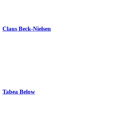
Claus Beck-Nielsen
Tabea Below