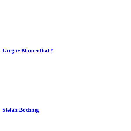
Gregor Blumenthal †
Stefan Bochnig