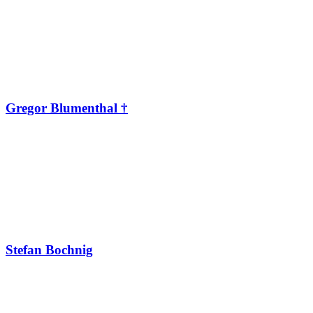
Gregor Blumenthal †
Stefan Bochnig