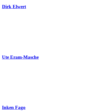
Dirk Elwert
Ute Eram-Masche
Inken Fago