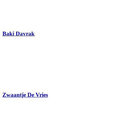
Baki Davrak
Zwaantje De Vries