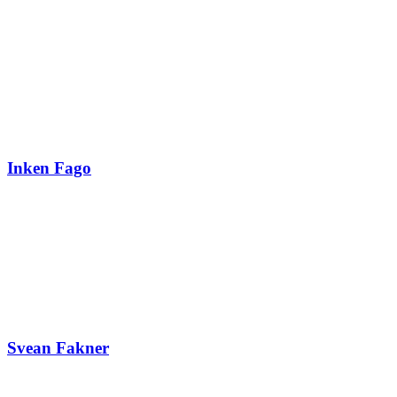
Inken Fago
Svean Fakner