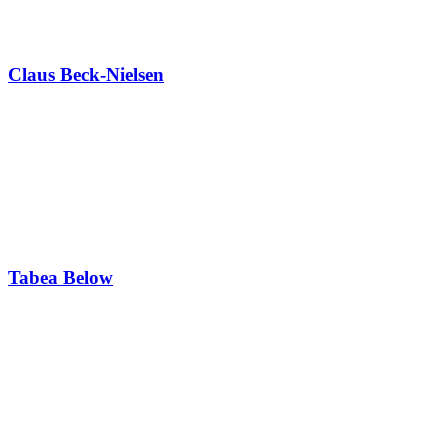
Claus Beck-Nielsen
Tabea Below