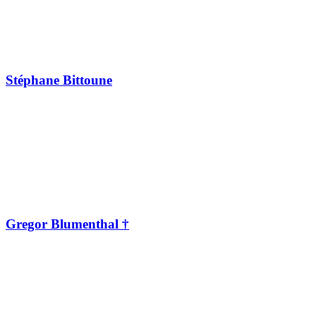
Stéphane Bittoune
Gregor Blumenthal †