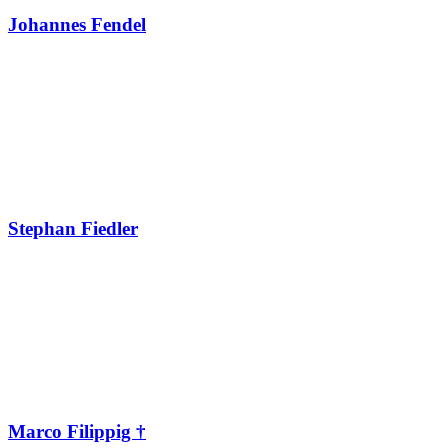
Johannes Fendel
Stephan Fiedler
Marco Filippig †