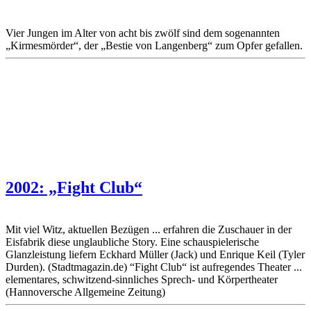
Vier Jungen im Alter von acht bis zwölf sind dem sogenannten
„Kirmesmörder“, der „Bestie von Langenberg“ zum Opfer gefallen.
2002: „Fight Club“
Mit viel Witz, aktuellen Bezügen ... erfahren die Zuschauer in der
Eisfabrik diese unglaubliche Story. Eine schauspielerische
Glanzleistung liefern Eckhard Müller (Jack) und Enrique Keil (Tyler
Durden). (Stadtmagazin.de) “Fight Club“ ist aufregendes Theater ...
elementares, schwitzend-sinnliches Sprech- und Körpertheater
(Hannoversche Allgemeine Zeitung)