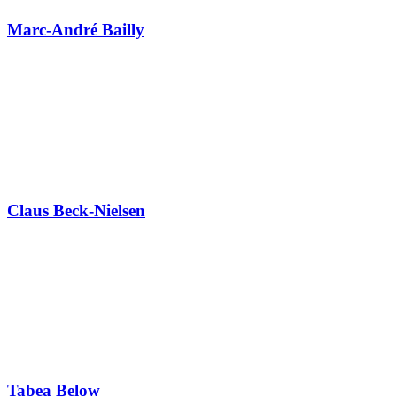
Marc-André Bailly
Claus Beck-Nielsen
Tabea Below