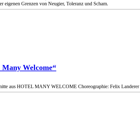
der eigenen Grenzen von Neugier, Toleranz und Scham.
tel Many Welcome“
itte aus HOTEL MANY WELCOME Choreographie: Felix Landerer