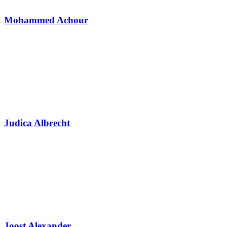
Mohammed Achour
Judica Albrecht
Joost Alexander