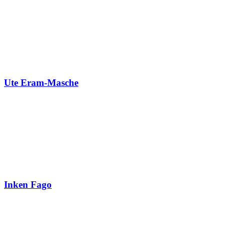
Ute Eram-Masche
Inken Fago