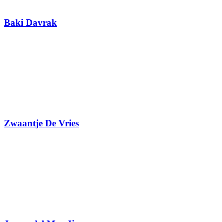
Baki Davrak
Zwaantje De Vries