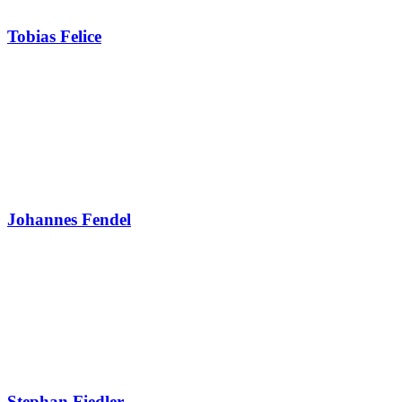
Tobias Felice
Johannes Fendel
Stephan Fiedler