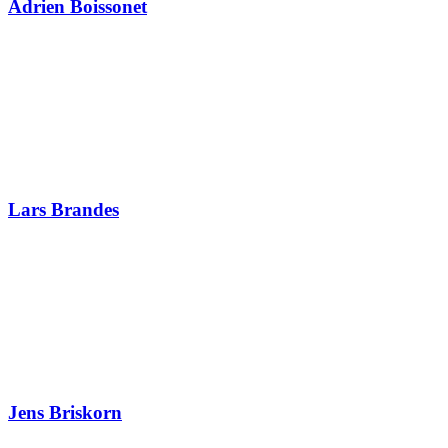
Adrien Boissonet
Lars Brandes
Jens Briskorn