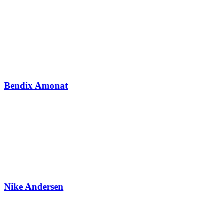
Bendix Amonat
Nike Andersen