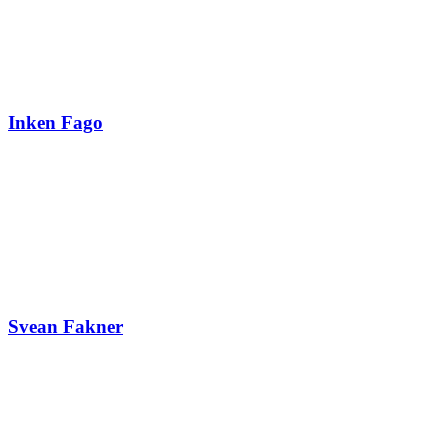
Inken Fago
Svean Fakner