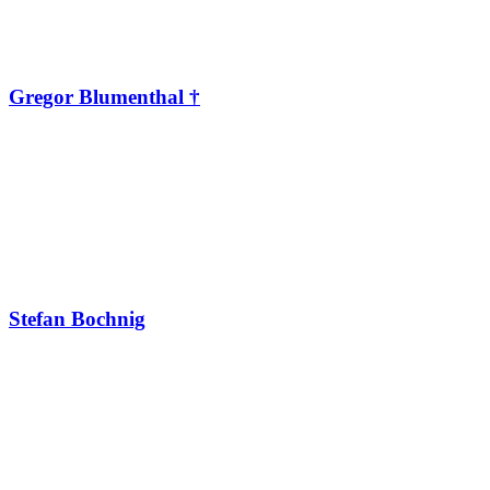
Gregor Blumenthal †
Stefan Bochnig