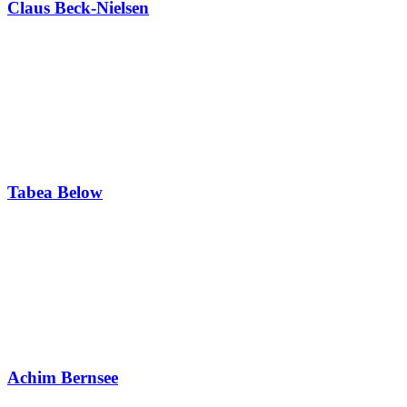
Claus Beck-Nielsen
Tabea Below
Achim Bernsee