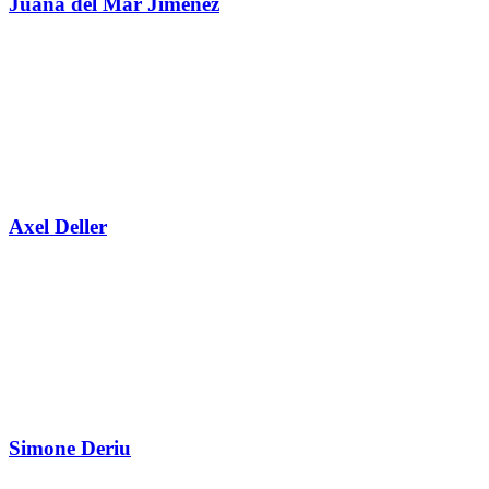
Juana del Mar Jimenez
Axel Deller
Simone Deriu