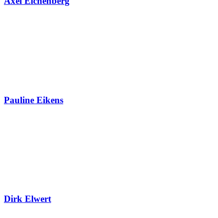
Axel Eichenberg
Pauline Eikens
Dirk Elwert