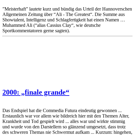
”Meisterhaft” lautete kurz und bündig das Urteil der Hannoverschen
Allgemeinen Zeitung über “Ali - The Greatest“. Die Summe aus
Showtalent, Intelligenz und Schlagfertigkeit hat einen Namen …
Muhammed Ali (“alias Cassius Clay“, wie deutsche
Sportkommentatoren gerne sagten).
2000: „finale grande“
Das Endspiel hat die Commedia Futura eindeutig gewonnen ...
Erstaunlich war vor allem wie bildreich hier mit den Themen Alter,
Krankheit und Tod gespielt wird ... alles war und wirkte stimmig
und wurde von den Darstellern so glänzend umgesetzt, dass trotz
des schweren Themas nie Schwermut aufkam ... Kurzum: hingehen,