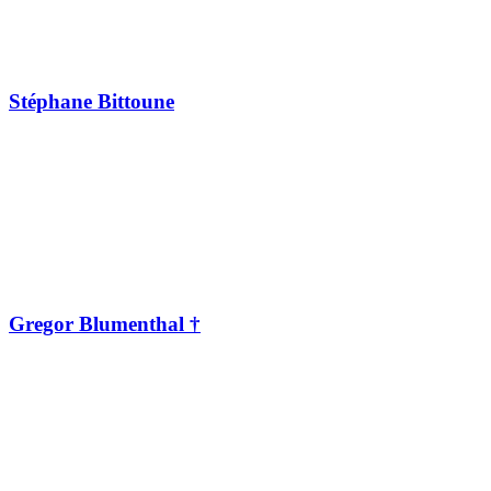
Stéphane Bittoune
Gregor Blumenthal †