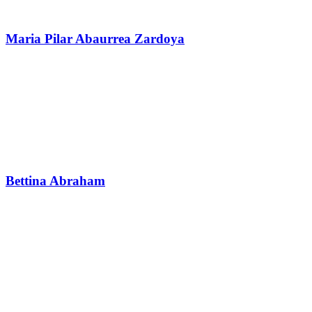
Maria Pilar Abaurrea Zardoya
Bettina Abraham