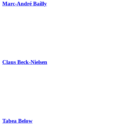
Marc-André Bailly
Claus Beck-Nielsen
Tabea Below