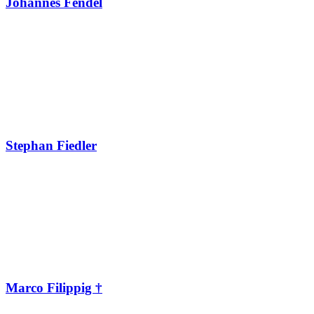
Johannes Fendel
Stephan Fiedler
Marco Filippig †