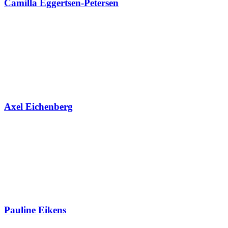
Camilla Eggertsen-Petersen
Axel Eichenberg
Pauline Eikens