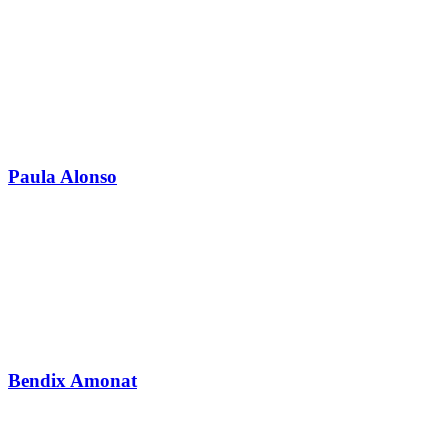
Paula Alonso
Bendix Amonat