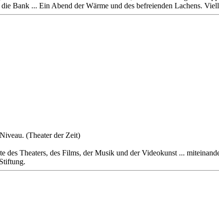
h die Bank ... Ein Abend der Wärme und des befreienden Lachens. Viel
iveau. (Theater der Zeit)
mente des Theaters, des Films, der Musik und der Videokunst ... mitei
Stiftung.