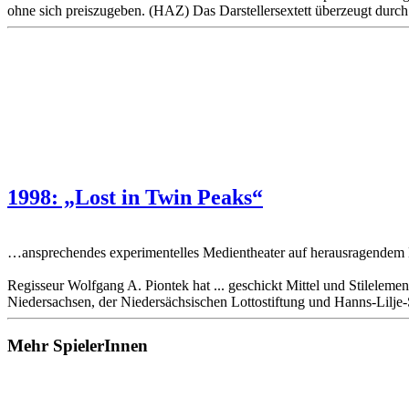
ohne sich preiszugeben. (HAZ) Das Darstellersextett überzeugt durc
1998: „Lost in Twin Peaks“
…ansprechendes experimentelles Medientheater auf herausragendem N
Regisseur Wolfgang A. Piontek hat ... geschickt Mittel und Stilele
Niedersachsen, der Niedersächsischen Lottostiftung und Hanns-Lilje-
Mehr SpielerInnen