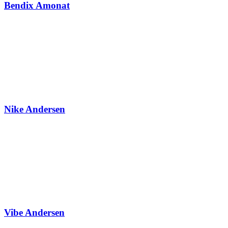
Bendix Amonat
Nike Andersen
Vibe Andersen