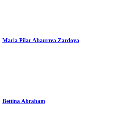
Maria Pilar Abaurrea Zardoya
Bettina Abraham