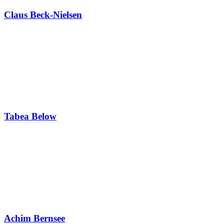
Claus Beck-Nielsen
Tabea Below
Achim Bernsee