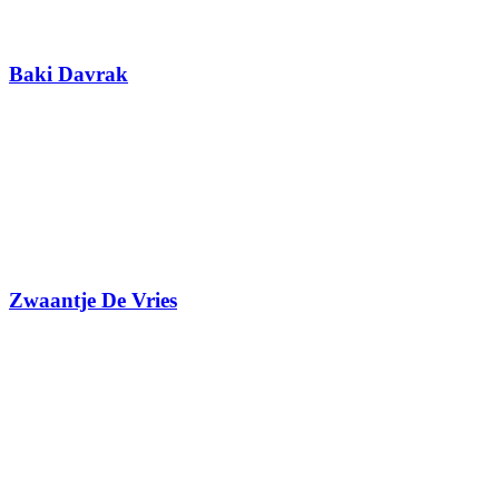
Baki Davrak
Zwaantje De Vries