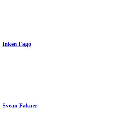
Inken Fago
Svean Fakner