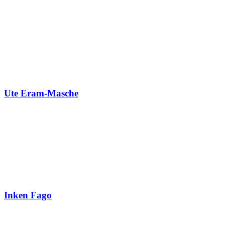
Ute Eram-Masche
Inken Fago