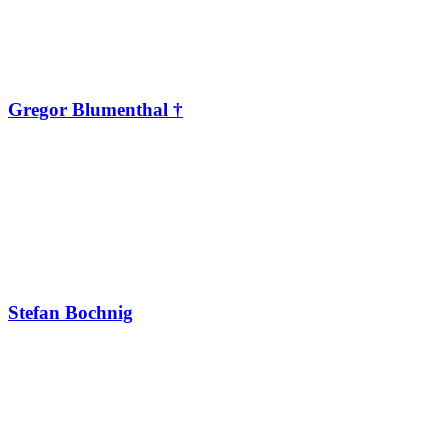
Gregor Blumenthal †
Stefan Bochnig