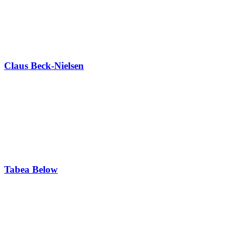
Claus Beck-Nielsen
Tabea Below