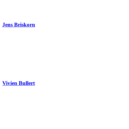
Jens Briskorn
Vivien Bullert