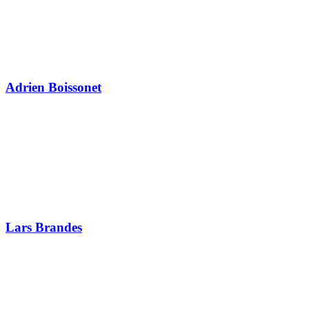
Adrien Boissonet
Lars Brandes