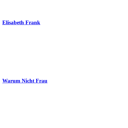
Elisabeth Frank
Warum Nicht Frau