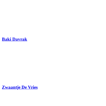
Baki Davrak
Zwaantje De Vries