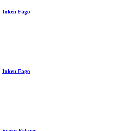
Inken Fago
Inken Fago
Svean Fakner