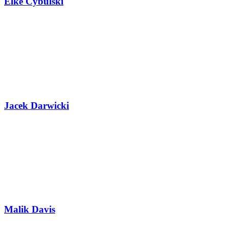
Elke Cybulski
Jacek Darwicki
Malik Davis