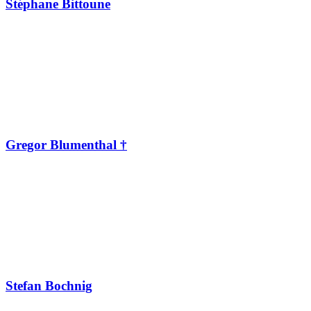
Stéphane Bittoune
Gregor Blumenthal †
Stefan Bochnig