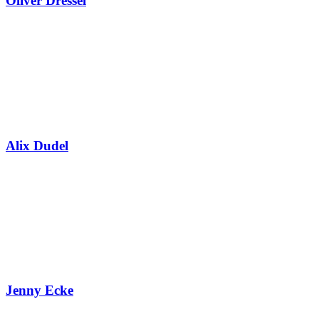
Oliver Dressel
Alix Dudel
Jenny Ecke