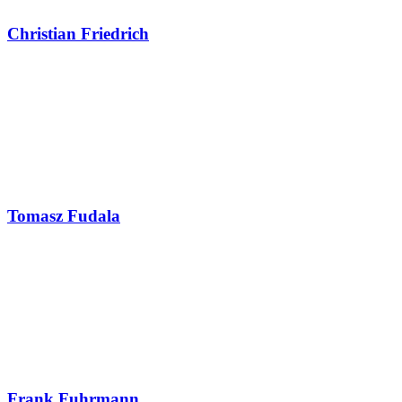
Christian Friedrich
Tomasz Fudala
Frank Fuhrmann