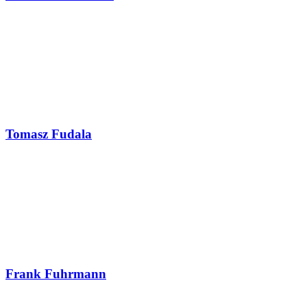
Tomasz Fudala
Frank Fuhrmann