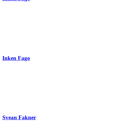
Inken Fago
Svean Fakner