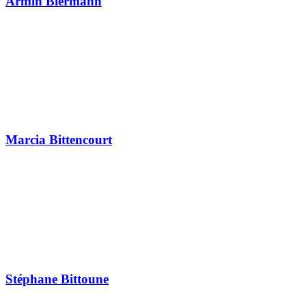
Armin Biermann
Marcia Bittencourt
Stéphane Bittoune