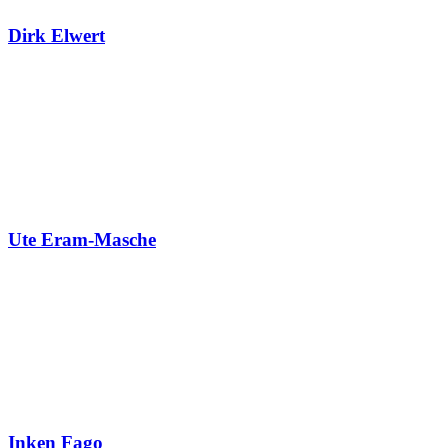
Dirk Elwert
Ute Eram-Masche
Inken Fago