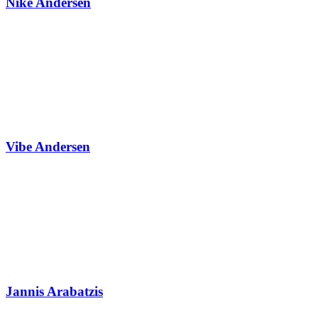
Nike Andersen
Vibe Andersen
Jannis Arabatzis