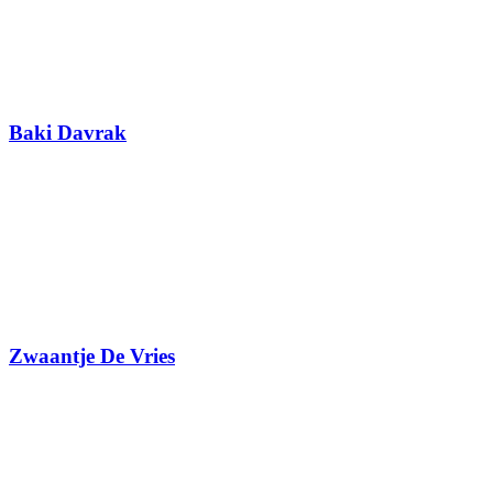
Baki Davrak
Zwaantje De Vries