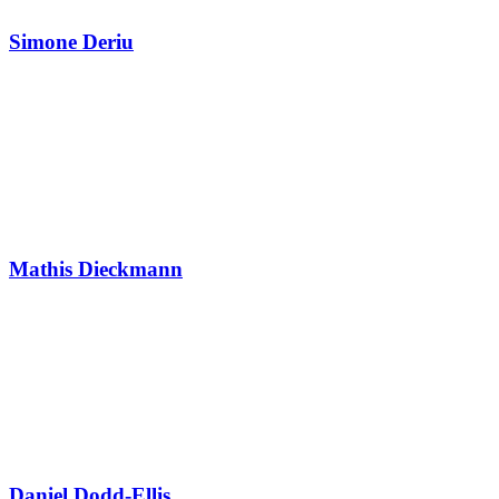
Simone Deriu
Mathis Dieckmann
Daniel Dodd-Ellis