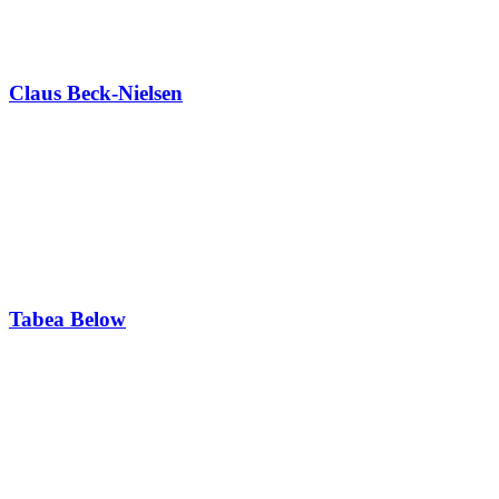
Claus Beck-Nielsen
Tabea Below