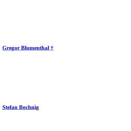
Gregor Blumenthal †
Stefan Bochnig