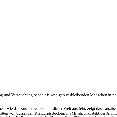
und Verseuchung haben die wenigen verbleibenden Menschen in riesig
heit, wie das Zusammenleben in dieser Welt aussieht, zeigt das Tanzth
mitten von dutzenden Kleidungsstücken. Im Mittelpunkt steht der Archit