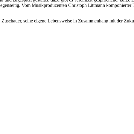
ch gegenseitig. Vom Musikproduzenten Christoph Littmann komponierter
en Zuschauer, seine eigene Lebensweise in Zusammenhang mit der Zukun