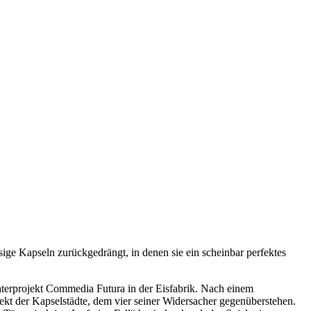
e Kapseln zurückgedrängt, in denen sie ein scheinbar perfektes
eaterprojekt Commedia Futura in der Eisfabrik. Nach einem
ekt der Kapselstädte, dem vier seiner Widersacher gegenüberstehen.