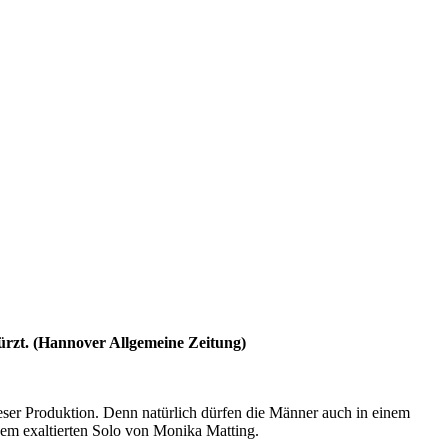
türzt. (Hannover Allgemeine Zeitung)
eser Produktion. Denn natürlich dürfen die Männer auch in einem
inem exaltierten Solo von Monika Matting.