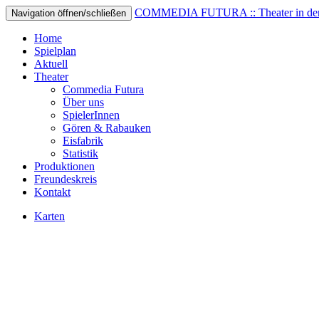
COMMEDIA FUTURA :: Theater in der 
Navigation öffnen/schließen
Home
Spielplan
Aktuell
Theater
Commedia Futura
Über uns
SpielerInnen
Gören & Rabauken
Eisfabrik
Statistik
Produktionen
Freundeskreis
Kontakt
Karten