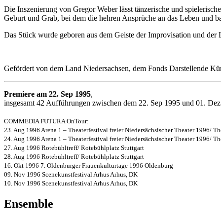
Die Inszenierung von Gregor Weber lässt tänzerische und spielerisc
Geburt und Grab, bei dem die hehren Ansprüche an das Leben und ban
Das Stück wurde geboren aus dem Geiste der Improvisation und der 
Gefördert von dem Land Niedersachsen, dem Fonds Darstellende Kü
Premiere am 22. Sep 1995
,
insgesamt 42 Aufführungen zwischen dem 22. Sep 1995 und 01. De
COMMEDIA FUTURA OnTour:
23. Aug 1996 Arena 1 – Theaterfestival freier Niedersächsischer Theater 1996/ T
24. Aug 1996 Arena 1 – Theaterfestival freier Niedersächsischer Theater 1996/ T
27. Aug 1996 Rotebühltreff/ Rotebühlplatz Stuttgart
28. Aug 1996 Rotebühltreff/ Rotebühlplatz Stuttgart
16. Okt 1996 7. Oldenburger Frauenkulturtage 1996 Oldenburg
09. Nov 1996 Scenekunstfestival Arhus Arhus, DK
10. Nov 1996 Scenekunstfestival Arhus Arhus, DK
Ensemble