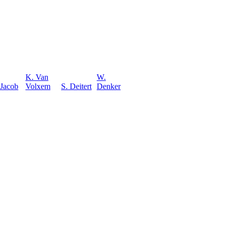
K. Van
W.
 Jacob
Volxem
S. Deitert
Denker