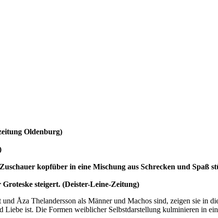
zeitung Oldenburg)
)
den Zuschauer kopfüber in eine Mischung aus Schrecken und Spaß s
r Groteske steigert. (Deister-Leine-Zeitung)
rt und Åza Thelandersson als Männer und Machos sind, zeigen sie in di
d Liebe ist. Die Formen weiblicher Selbstdarstellung kulminieren in e