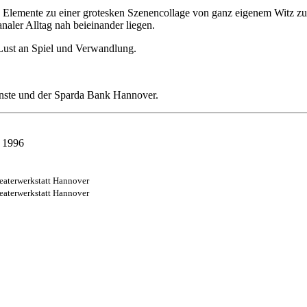
he Elemente zu einer grotesken Szenencollage von ganz eigenem Witz 
aler Alltag nah beieinander liegen.
Lust an Spiel und Verwandlung.
nste und der Sparda Bank Hannover.
z 1996
heaterwerkstatt Hannover
heaterwerkstatt Hannover