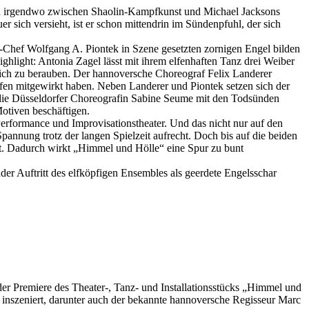
ich irgendwo zwischen Shaolin-Kampfkunst und Michael Jacksons
 sich versieht, ist er schon mittendrin im Sündenpfuhl, der sich
-Chef Wolfgang A. Piontek in Szene gesetzten zornigen Engel bilden
ghlight: Antonia Zagel lässt mit ihrem elfenhaften Tanz drei Weiber
mlich zu berauben. Der hannoversche Choreograf Felix Landerer
afen mitgewirkt haben. Neben Landerer und Piontek setzen sich der
 die Düsseldorfer Choreografin Sabine Seume mit den Todsünden
Motiven beschäftigen.
Performance und Improvisationstheater. Und das nicht nur auf den
annung trotz der langen Spielzeit aufrecht. Doch bis auf die beiden
t. Dadurch wirkt „Himmel und Hölle“ eine Spur zu bunt
er Auftritt des elfköpfigen Ensembles als geerdete Engelsschar
er Premiere des Theater-, Tanz- und Installationsstücks „Himmel und
inszeniert, darunter auch der bekannte hannoversche Regisseur Marc