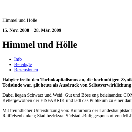
Himmel und Hölle
15. Nov. 2008 – 28. Mär. 2009
Himmel und Hölle
Info
Beteiligte
Rezensionen
Habgier treibt den Turbokapitalismus an, die hochmütigen Zyniker
Todsünde war, gilt heute als Ausdruck von Selbstverwirklichun
Dabei liegen Schwarz und Weiß, Gut und Böse eng beieinander. CO
Kellergewölben der EISFABRIK und lädt das Publikum zu einer dantes
Mit freundlicher Unterstützung von: Kulturbüro der Landeshauptstad
Raiffeisenbanken; Stadtbezirksrat Südstadt-Bult; gesponsort von ML