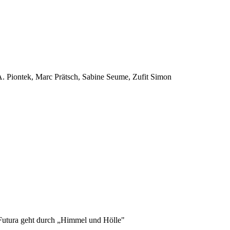
A. Piontek, Marc Prätsch, Sabine Seume, Zufit Simon
Futura geht durch „Himmel und Hölle"