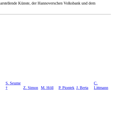
 Darstellende Künste, der Hannoverschen Volksbank und dem
S. Seume
C.
†
Z. Simon
M. Höll
P. Piontek
J. Berta
Littmann