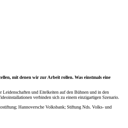
llen, mit denen wir zur Arbeit rollen. Was einstmals eine
Leidenschaften und Eitelkeiten auf den Bühnen und in den
oinstallationen verbinden sich zu einem einzigartigen Szenario.
tostiftung; Hannoversche Volksbank; Stiftung Nds. Volks- und