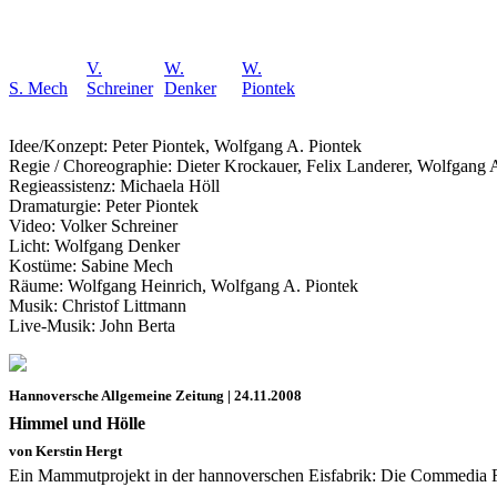
V.
W.
W.
S. Mech
Schreiner
Denker
Piontek
Idee/Konzept: Peter Piontek, Wolfgang A. Piontek
Regie / Choreographie: Dieter Krockauer, Felix Landerer, Wolfgang 
Regieassistenz: Michaela Höll
Dramaturgie: Peter Piontek
Video: Volker Schreiner
Licht: Wolfgang Denker
Kostüme: Sabine Mech
Räume: Wolfgang Heinrich, Wolfgang A. Piontek
Musik: Christof Littmann
Live-Musik: John Berta
Hannoversche Allgemeine Zeitung | 24.11.2008
Himmel und Hölle
von Kerstin Hergt
Ein Mammutprojekt in der hannoverschen Eisfabrik: Die Commedia 