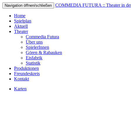
COMMEDIA FUTURA :: Theater in der 
Navigation öffnen/schließen
Home
Spielplan
Aktuell
Theater
Commedia Futura
Über uns
SpielerInnen
Gören & Rabauken
Eisfabrik
Statistik
Produktionen
Freundeskreis
Kontakt
Karten