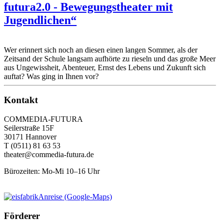
futura2.0 - Bewegungstheater mit
Jugendlichen“
Wer erinnert sich noch an diesen einen langen Sommer, als der
Zeitsand der Schule langsam aufhörte zu rieseln und das große Meer
aus Ungewissheit, Abenteuer, Ernst des Lebens und Zukunft sich
auftat? Was ging in Ihnen vor?
Kontakt
COMMEDIA-FUTURA
Seilerstraße 15F
30171 Hannover
T
(0511) 81 63 53
theater@commedia-futura.de
Bürozeiten: Mo-Mi 10–16 Uhr
Anreise (Google-Maps)
Förderer