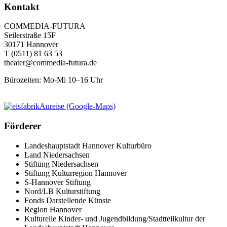
Kontakt
COMMEDIA-FUTURA
Seilerstraße 15F
30171 Hannover
T
(0511) 81 63 53
theater@commedia-futura.de
Bürozeiten: Mo-Mi 10–16 Uhr
Anreise (Google-Maps)
Förderer
Landeshauptstadt Hannover Kulturbüro
Land Niedersachsen
Stiftung Niedersachsen
Stiftung Kulturregion Hannover
S-Hannover Stiftung
Nord/LB Kulturstiftung
Fonds Darstellende Künste
Region Hannover
Kulturelle Kinder- und Jugendbildung/Stadtteilkultur der