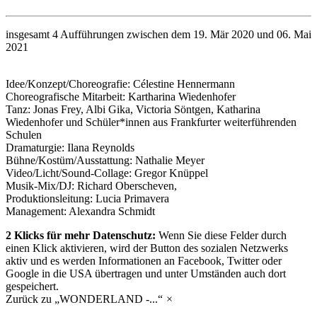
insgesamt 4 Aufführungen zwischen dem 19. Mär 2020 und 06. Mai
2021
Idee/Konzept/Choreografie: Célestine Hennermann
Choreografische Mitarbeit: Kartharina Wiedenhofer
Tanz: Jonas Frey, Albi Gika, Victoria Söntgen, Katharina
Wiedenhofer und Schüler*innen aus Frankfurter weiterführenden
Schulen
Dramaturgie: Ilana Reynolds
Bühne/Kostüm/Ausstattung: Nathalie Meyer
Video/Licht/Sound-Collage: Gregor Knüppel
Musik-Mix/DJ: Richard Oberscheven,
Produktionsleitung: Lucia Primavera
Management: Alexandra Schmidt
2 Klicks für mehr Datenschutz:
Wenn Sie diese Felder
durch
einen Klick aktivieren, wird der Button des sozialen Netzwerks
aktiv und es werden Informationen an Facebook, Twitter oder
Google in die USA übertragen und unter Umständen auch dort
gespeichert.
Zurück zu „WONDERLAND -...“
×