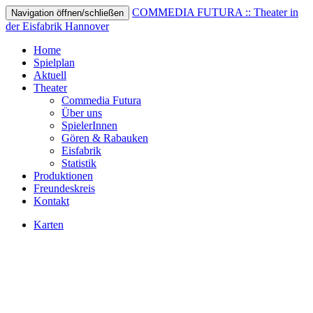
COMMEDIA FUTURA :: Theater in
Navigation öffnen/schließen
der Eisfabrik Hannover
Home
Spielplan
Aktuell
Theater
Commedia Futura
Über uns
SpielerInnen
Gören & Rabauken
Eisfabrik
Statistik
Produktionen
Freundeskreis
Kontakt
Karten